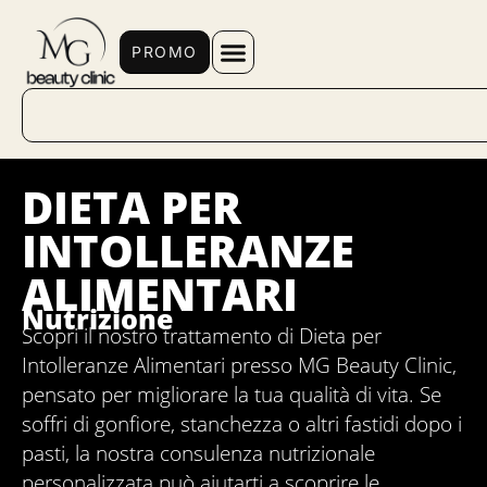
PROMO
DIETA PER
INTOLLERANZE
ALIMENTARI
Nutrizione
Scopri il nostro trattamento di Dieta per
Intolleranze Alimentari presso MG Beauty Clinic,
pensato per migliorare la tua qualità di vita. Se
soffri di gonfiore, stanchezza o altri fastidi dopo i
pasti, la nostra consulenza nutrizionale
personalizzata può aiutarti a scoprire le