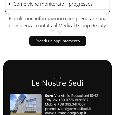
Come viene monitorato il progresso?
Per ulteriori informazioni o per prenotare una
consulenza, contatta il Medical Group Beauty
Clinic.
Prendi un appuntamento
SEDI
Le Nostre Sedi