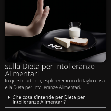
Tutto ciò che c'è da sapere
sulla Dieta per Intolleranze
Alimentari
In questo articolo, esploreremo in dettaglio cosa
è la Dieta per Intolleranze Alimentari.
Che cosa s’intende per Dieta per
Intolleranze Alimentari?